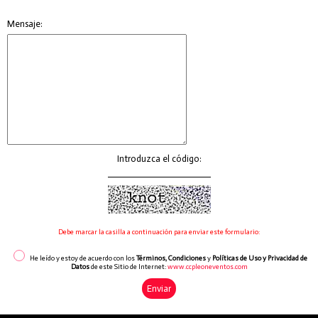
Mensaje:
Introduzca el código:
Debe marcar la casilla a continuación para enviar este formulario:
He leído y estoy de acuerdo con los
Términos, Condiciones
y
Políticas de Uso y Privacidad de
Datos
de este Sitio de Internet:
www.ccpleoneventos.com