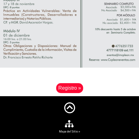
Registro »
Mapa del Sitio »